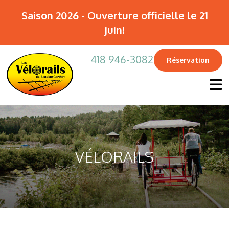
Saison 2026 - Ouverture officielle le
21
juin!
418 946-3082
Réservation
VÉLORAILS